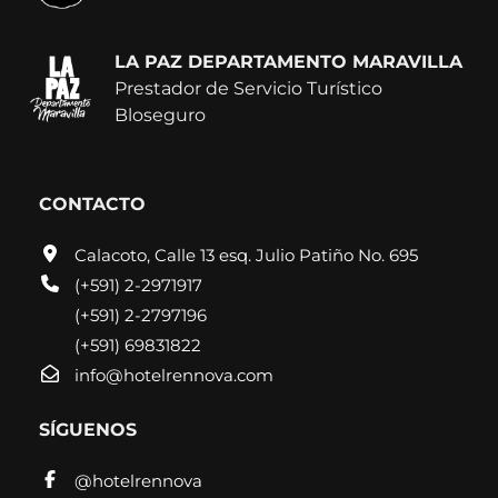
LA PAZ DEPARTAMENTO MARAVILLA
Prestador de Servicio Turístico
Bloseguro
CONTACTO
Calacoto, Calle 13 esq. Julio Patiño No. 695
(+591) 2-2971917
(+591) 2-2797196
(+591) 69831822
info@hotelrennova.com
SÍGUENOS
@hotelrennova