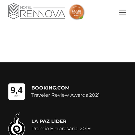
Skip
to
Me
content
Sin categorizar
BOOKING.COM
Traveler Review Awards 2021
LA PAZ LÍDER
Premio Empresarial 2019